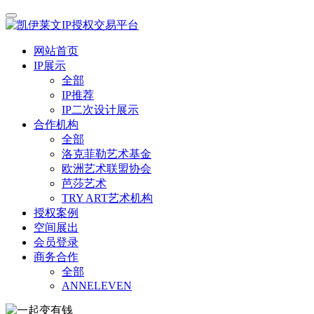
网站首页
IP展示
全部
IP推荐
IP二次设计展示
合作机构
全部
洛克菲勒艺术基金
欧洲艺术联盟协会
芭莎艺术
TRY ART艺术机构
授权案例
空间展出
会员登录
商务合作
全部
ANNELEVEN