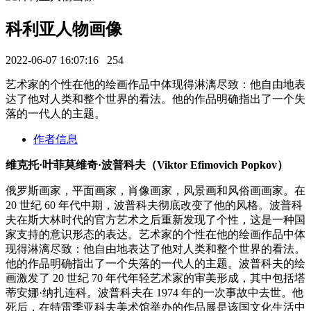
科利亚人物画像
2022-06-07 16:07:16
254
艺术家的个性在他的绘画作品中体现得淋漓尽致：他自由地表
达了他对人类和整个世界的看法。他的作品明确指出了一个失
落的一代人的主题。
作者信息
维克托·叶菲莫维奇·波普科夫（Viktor Efimovich Popkov）
俄罗斯画家，平面画家，肖像画家，风景画和风俗画画家。在
20 世纪 60 年代中期，波普科夫彻底改变了他的风格。波普科
夫在斯大林时代的官方艺术之后重新发现了个性，这是一种国
家支持的意识形态的表达。艺术家的个性在他的绘画作品中体
现得淋漓尽致：他自由地表达了他对人类和整个世界的看法。
他的作品明确指出了一个失落的一代人的主题。波普科夫的绘
画激发了 20 世纪 70 年代年轻艺术家的审美形成，其中包括塔
蒂安娜·纳扎连科。波普科夫在 1974 年的一次事故中去世。他
死后，在特雷季亚科夫美术馆举办的作品展是该国文化生活中