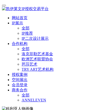
网站首页
IP展示
全部
IP推荐
IP二次设计展示
合作机构
全部
洛克菲勒艺术基金
欧洲艺术联盟协会
芭莎艺术
TRY ART艺术机构
授权案例
空间展出
会员登录
商务合作
全部
ANNELEVEN