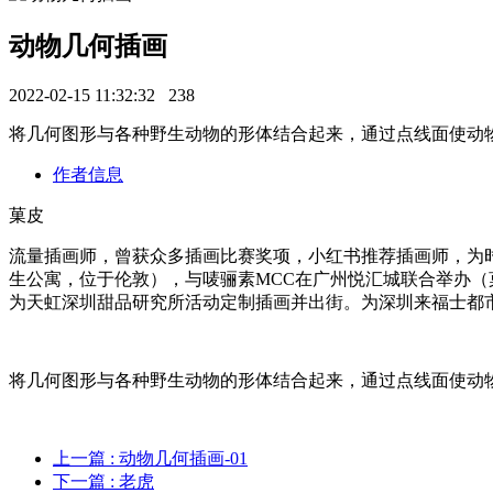
动物几何插画
2022-02-15 11:32:32
238
将几何图形与各种野生动物的形体结合起来，通过点线面使动
作者信息
菓皮
流量插画师，曾获众多插画比赛奖项，小红书推荐插画师，为时尚芭莎
生公寓，位于伦敦），与唛骊素MCC在广州悦汇城联合举办（
为天虹深圳甜品研究所活动定制插画并出街。为深圳来福士都
将几何图形与各种野生动物的形体结合起来，通过点线面使动
上一篇
: 动物几何插画-01
下一篇
: 老虎