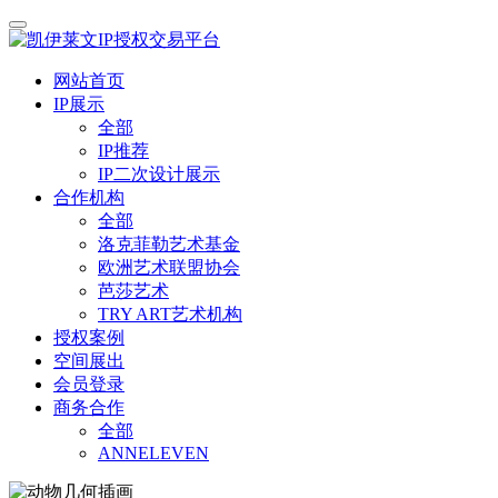
网站首页
IP展示
全部
IP推荐
IP二次设计展示
合作机构
全部
洛克菲勒艺术基金
欧洲艺术联盟协会
芭莎艺术
TRY ART艺术机构
授权案例
空间展出
会员登录
商务合作
全部
ANNELEVEN