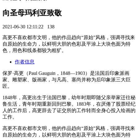
向圣母玛利亚致敬
2021-06-30 12:11:22
138
高更不喜欢都市文明，他的作品趋向“原始”风格，强调寻找来
自原始的生命力，以鲜明大胆的色彩及平涂上大块色面为特
色，用色和线条都较为粗犷。
作者信息
保罗·高更（Paul Gauguin，1848—1903）是法国后印象派画
家、雕塑家、版画家，与凡高、塞尚并称为后印象派三大巨
匠。
1848年，高更出生于法国巴黎，幼年时期即随父亲举家迁往秘
鲁生活，青年时期重新回到巴黎。1883年，在厌倦了股票经纪
人的工作后，高更辞去了证交所的工作转而全身心投入绘画的
工作。
高更不喜欢都市文明，他的作品趋向“原始”风格，强调寻找来
自原始的生命力，以鲜明大胆的色彩及平涂上大块色面为特