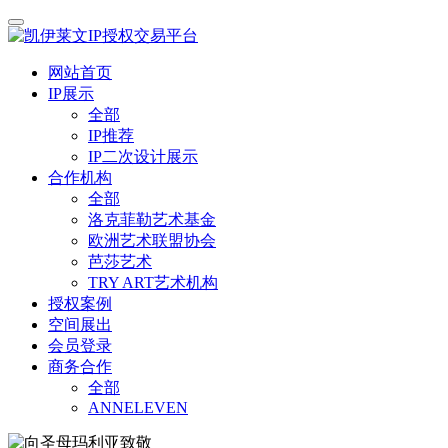
网站首页
IP展示
全部
IP推荐
IP二次设计展示
合作机构
全部
洛克菲勒艺术基金
欧洲艺术联盟协会
芭莎艺术
TRY ART艺术机构
授权案例
空间展出
会员登录
商务合作
全部
ANNELEVEN