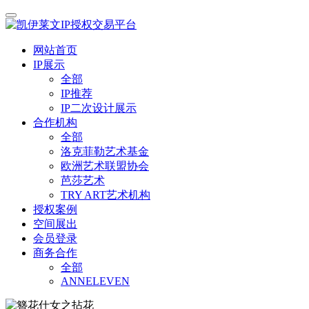
网站首页
IP展示
全部
IP推荐
IP二次设计展示
合作机构
全部
洛克菲勒艺术基金
欧洲艺术联盟协会
芭莎艺术
TRY ART艺术机构
授权案例
空间展出
会员登录
商务合作
全部
ANNELEVEN