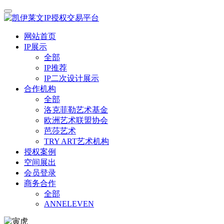
网站首页
IP展示
全部
IP推荐
IP二次设计展示
合作机构
全部
洛克菲勒艺术基金
欧洲艺术联盟协会
芭莎艺术
TRY ART艺术机构
授权案例
空间展出
会员登录
商务合作
全部
ANNELEVEN