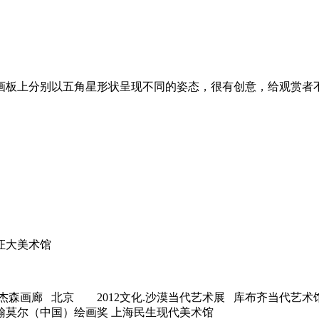
在画板上分别以五角星形状呈现不同的姿态，很有创意，给观赏者
雅证大美术馆
 杰森画廊 北京 2012文化.沙漠当代艺术展 库布齐当代艺术馆
 约翰莫尔（中国）绘画奖 上海民生现代美术馆