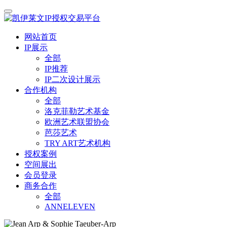
网站首页
IP展示
全部
IP推荐
IP二次设计展示
合作机构
全部
洛克菲勒艺术基金
欧洲艺术联盟协会
芭莎艺术
TRY ART艺术机构
授权案例
空间展出
会员登录
商务合作
全部
ANNELEVEN