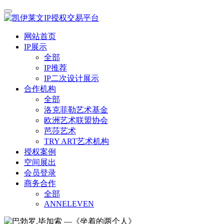
网站首页
IP展示
全部
IP推荐
IP二次设计展示
合作机构
全部
洛克菲勒艺术基金
欧洲艺术联盟协会
芭莎艺术
TRY ART艺术机构
授权案例
空间展出
会员登录
商务合作
全部
ANNELEVEN