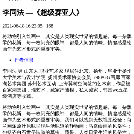
李同法 —《超级赛亚人》
2021-06-18 16:23:05
168
将动物引入绘画中，其实是人类现实世界的情趣感。每一朵飘
零的花瓣，每一枚闪亮的眼神，都是人间的情味。情趣感是绘
画作为艺术形式的重要审美。
作者信息
李同法 男 山东人 职业艺术家 现居住北京、扬州，毕业于扬州
大学美术与设计学院 扬州美术家协会会员 798PGG画廊 百家
湖艺术集团 苏州艺术互动 上海翼树空间签约艺术家，作品被
百家湖集团，瑞艺术，藏家严陆根，私人藏家，韩国we五星
级酒店等收藏。
将动物引入绘画中，其实是人类现实世界的情趣感。每一朵飘
零的花瓣，每一枚闪亮的眼神，都是人间的情味。情趣感是绘
画作为艺术形式的重要审美。我们可以找到无数视觉经验：荷
兰画派原汁原味呈现生活味道的静物画；马奈绘画的风俗性；
包括齐白石世俗味道的草虫、蔬果。人类日常生活的风俗性，