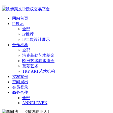
网站首页
IP展示
全部
IP推荐
IP二次设计展示
合作机构
全部
洛克菲勒艺术基金
欧洲艺术联盟协会
芭莎艺术
TRY ART艺术机构
授权案例
空间展出
会员登录
商务合作
全部
ANNELEVEN