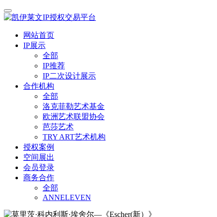
网站首页
IP展示
全部
IP推荐
IP二次设计展示
合作机构
全部
洛克菲勒艺术基金
欧洲艺术联盟协会
芭莎艺术
TRY ART艺术机构
授权案例
空间展出
会员登录
商务合作
全部
ANNELEVEN