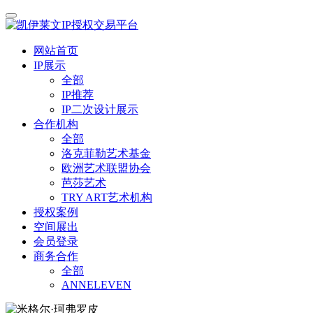
网站首页
IP展示
全部
IP推荐
IP二次设计展示
合作机构
全部
洛克菲勒艺术基金
欧洲艺术联盟协会
芭莎艺术
TRY ART艺术机构
授权案例
空间展出
会员登录
商务合作
全部
ANNELEVEN