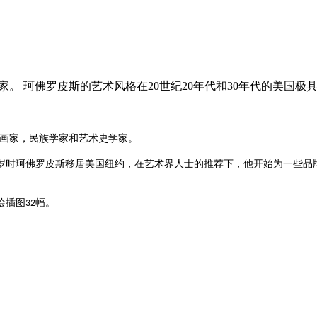
家。 珂佛罗皮斯的艺术风格在20世纪20年代和30年代的美国
画家，民族学家和艺术史学家。
岁时珂佛罗皮斯移居美国纽约，在艺术界人士的推荐下，他开始为一些品
绘插图
幅。
32