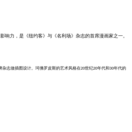
极具影响力，是《纽约客》与《名利场》杂志的首席漫画家之一。
牌杂志做插图设计。珂佛罗皮斯的艺术风格在
世纪
年代和
年代的
20
20
30