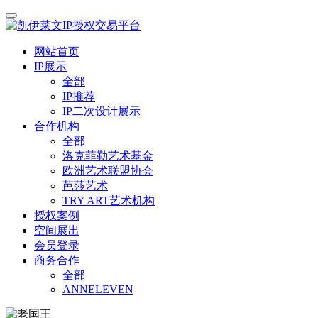
网站首页
IP展示
全部
IP推荐
IP二次设计展示
合作机构
全部
洛克菲勒艺术基金
欧洲艺术联盟协会
芭莎艺术
TRY ART艺术机构
授权案例
空间展出
会员登录
商务合作
全部
ANNELEVEN