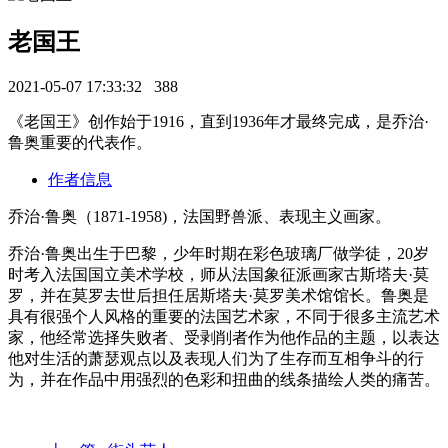
老国王
2021-05-07 17:33:32
388
《老国王》创作始于1916，直到1936年才最终完成，是乔治·
鲁奥重要的代表作。
作者信息
乔治·鲁奥（1871-1958)，法国野兽派、表现主义画家。
乔治·鲁奥出生于巴黎，少年时期在彩色玻璃厂做学徒，20岁
时考入法国国立美术学校，师从法国象征派画家古斯塔夫·莫
罗，并在莫罗去世后担任居斯塔夫·莫罗美术馆馆长。鲁奥是
具有很强个人风格的重要的法国艺术家，不同于很多主流艺术
家，他经常选择失败者、受剥削者作为他作品的主题，以表达
他对生活的萧瑟观点以及表现人们为了生存而互相争斗的行
为，并在作品中用强烈的色彩和扭曲的线条描绘人类的痛苦。