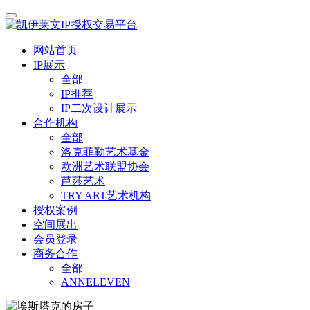
网站首页
IP展示
全部
IP推荐
IP二次设计展示
合作机构
全部
洛克菲勒艺术基金
欧洲艺术联盟协会
芭莎艺术
TRY ART艺术机构
授权案例
空间展出
会员登录
商务合作
全部
ANNELEVEN