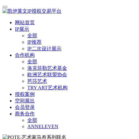
网站首页
IP展示
全部
IP推荐
IP二次设计展示
合作机构
全部
洛克菲勒艺术基金
欧洲艺术联盟协会
芭莎艺术
TRY ART艺术机构
授权案例
空间展出
会员登录
商务合作
全部
ANNELEVEN