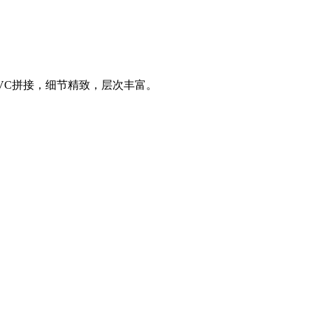
VC拼接，细节精致，层次丰富。