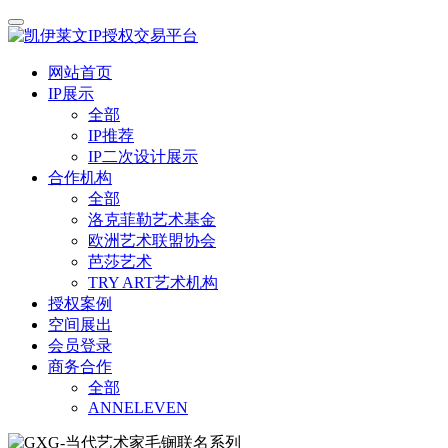
网站首页
IP展示
全部
IP推荐
IP二次设计展示
合作机构
全部
洛克菲勒艺术基金
欧洲艺术联盟协会
芭莎艺术
TRY ART艺术机构
授权案例
空间展出
会员登录
商务合作
全部
ANNELEVEN