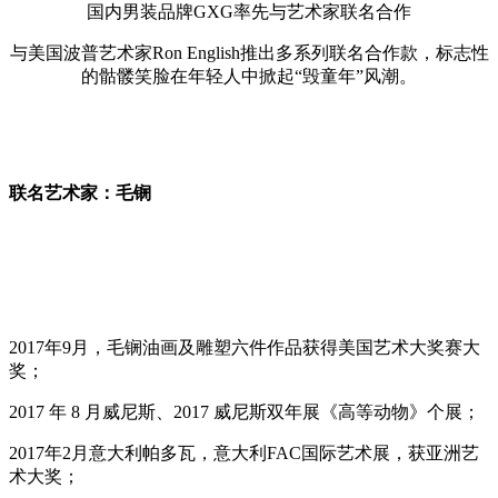
国内男装品牌GXG率先与艺术家联名合作
与美国波普艺术家Ron English推出多系列联名合作款，标志性
的骷髅笑脸在年轻人中掀起“毁童年”风潮。
联名艺术家：毛锎
2017年9月，毛锎油画及雕塑六件作品获得美国艺术大奖赛大
奖；
2017 年 8 月威尼斯、2017 威尼斯双年展《高等动物》个展；
2017年2月意大利帕多瓦，意大利FAC国际艺术展，获亚洲艺
术大奖；