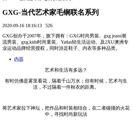
GXG-当代艺术家毛锎联名系列
2020-09-16 18:16:13
526
GXG创办于2007年，旗下拥有：GXG时尚男装、gxg jeans潮
流男装、gxg.kids时尚童装、Yatlas轻生活运动、及2XU澳洲专
业运动品牌经营授权，同时涉足鞋子、内衣等多种品类。
内容
艺术和生活有多远？
有时仿佛是雾里看花，隔着千山万水；但有时候，艺术与生
活，不过隔着一件秋衣的距离。
将艺术家拉下神坛，把作品和时装相结合，在二者碰撞的火花
中，寻找时尚新玩法