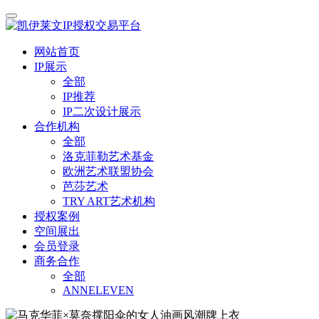
网站首页
IP展示
全部
IP推荐
IP二次设计展示
合作机构
全部
洛克菲勒艺术基金
欧洲艺术联盟协会
芭莎艺术
TRY ART艺术机构
授权案例
空间展出
会员登录
商务合作
全部
ANNELEVEN