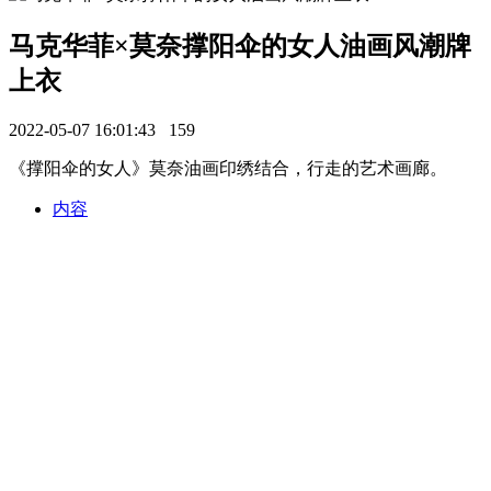
马克华菲×莫奈撑阳伞的女人油画风潮牌
上衣
2022-05-07 16:01:43
159
《撑阳伞的女人》莫奈油画印绣结合，行走的艺术画廊。
内容