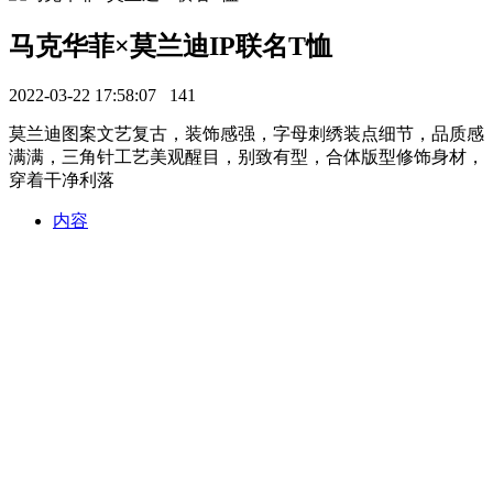
马克华菲×莫兰迪IP联名T恤
2022-03-22 17:58:07
141
莫兰迪图案文艺复古，装饰感强，字母刺绣装点细节，品质感
满满，三角针工艺美观醒目，别致有型，合体版型修饰身材，
穿着干净利落
内容