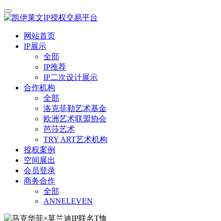
网站首页
IP展示
全部
IP推荐
IP二次设计展示
合作机构
全部
洛克菲勒艺术基金
欧洲艺术联盟协会
芭莎艺术
TRY ART艺术机构
授权案例
空间展出
会员登录
商务合作
全部
ANNELEVEN