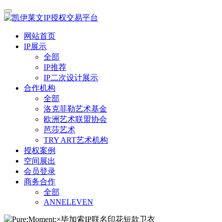
网站首页
IP展示
全部
IP推荐
IP二次设计展示
合作机构
全部
洛克菲勒艺术基金
欧洲艺术联盟协会
芭莎艺术
TRY ART艺术机构
授权案例
空间展出
会员登录
商务合作
全部
ANNELEVEN