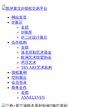
网站首页
IP展示
全部
IP推荐
IP二次设计展示
合作机构
全部
洛克菲勒艺术基金
欧洲艺术联盟协会
芭莎艺术
TRY ART艺术机构
授权案例
空间展出
会员登录
商务合作
全部
ANNELEVEN