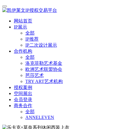
网站首页
IP展示
全部
IP推荐
IP二次设计展示
合作机构
全部
洛克菲勒艺术基金
欧洲艺术联盟协会
芭莎艺术
TRY ART艺术机构
授权案例
空间展出
会员登录
商务合作
全部
ANNELEVEN