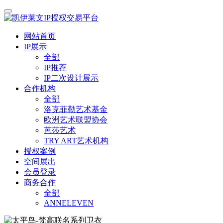
网站首页
IP展示
全部
IP推荐
IP二次设计展示
合作机构
全部
洛克菲勒艺术基金
欧洲艺术联盟协会
芭莎艺术
TRY ART艺术机构
授权案例
空间展出
会员登录
商务合作
全部
ANNELEVEN