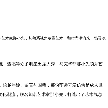
年艺术家那小先，从萌系视角鉴赏艺术，和时尚潮流来一场灵魂
曦、查杰等众多明星出席大秀，马克华菲那小先萌系艺
，跨越年龄、语言与国籍，那份萌趣可爱仿佛是成人世
文化潮流，联名知名艺术家那小先，打造出了艺术气息