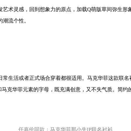
发艺术灵感，回到想象力的原点，加载Q萌版草间弥生形
的潮流个性。
日常生活或者正式场合穿着都很适用。马克华菲这款联名
线和马克华菲元素的字母，既充满创意，又不失气质。简
任嘉伦同款：马克华菲那小先IP联名衬衫