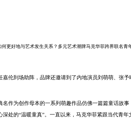
能如何更好地与艺术发生关系？多元艺术潮牌马克华菲跨界联名青
人任嘉伦到场助阵，品牌还邀请到了内地演员刘萌萌、张予
经典名作为创作母本的一系列萌趣作品仿佛一篇篇童话故事
心深处的“温暖童真”。一直以来，马克华菲紧跟当代青年