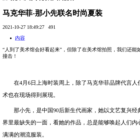
马克华菲-那小先联名时尚夏装
2021-10-27 18:49:27
491
内容
“人到了美术馆会好看起来”，但除了在美术馆拍照，我们还
撞击！
在4月6日上海时装周上，除了马克华菲品牌代言
术也在现场得到展现。
那小先，是中国90后新生代画家，她以文艺复兴
界里最缺失的一面，看她的作品，总是能够唤起人们内
满满的潮流服装。