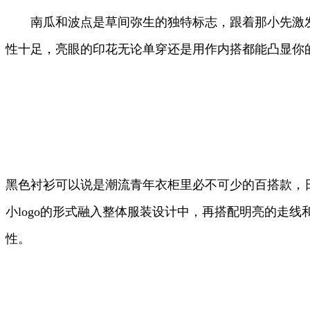
南瓜和波点是草间弥生的独特标志，跟着那小先激
性十足，亮眼的印花无论单穿还是用作内搭都能凸显你
黑色衬衫可以说是潮流青年衣柜里必不可少的百搭款，
小logo的形式融入整体服装设计中，再搭配明亮的走
性。