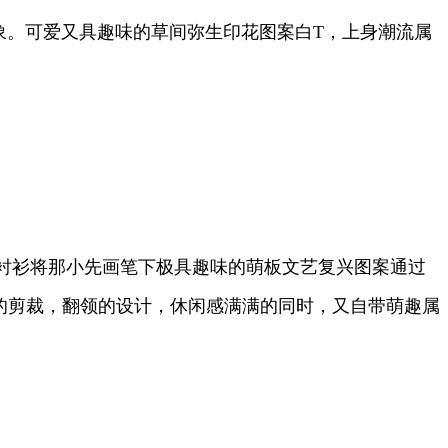
象。可爱又具趣味的草间弥生印花图案白T，上身潮流属
衬衫将那小先画笔下极具趣味的萌板文艺复兴图案通过
约的剪裁，翻领的设计，休闲感满满的同时，又自带萌趣属