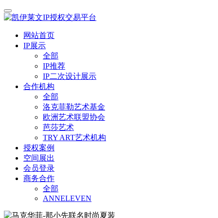
网站首页
IP展示
全部
IP推荐
IP二次设计展示
合作机构
全部
洛克菲勒艺术基金
欧洲艺术联盟协会
芭莎艺术
TRY ART艺术机构
授权案例
空间展出
会员登录
商务合作
全部
ANNELEVEN