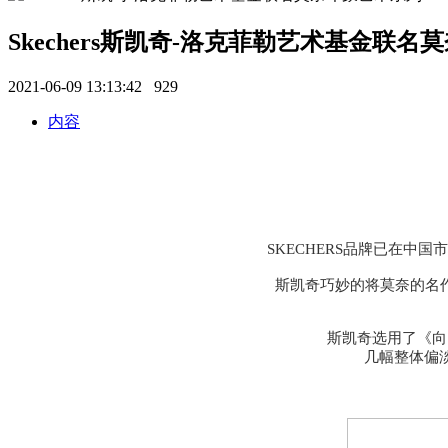
Skechers斯凯奇-洛克菲勒艺术基金联
2021-06-09 13:13:42
929
内容
SKECHERS品牌已在
斯凯奇巧妙的将莫奈的名
斯凯奇选用了《向
几幅整体偏