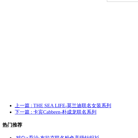
上一篇
: THE SEA LIFE-莫兰迪联名女装系列
下一篇
: 卡宾Cabbeen-朴成龙联名系列
热门推荐
对白×乔治·布拉克联名粉色高级针织衫