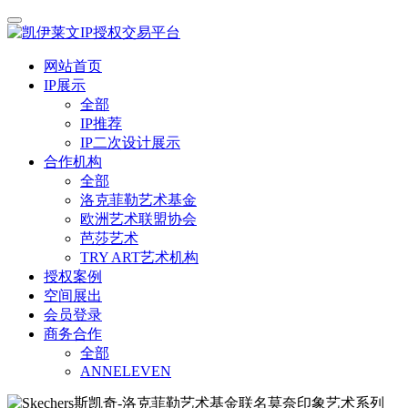
网站首页
IP展示
全部
IP推荐
IP二次设计展示
合作机构
全部
洛克菲勒艺术基金
欧洲艺术联盟协会
芭莎艺术
TRY ART艺术机构
授权案例
空间展出
会员登录
商务合作
全部
ANNELEVEN